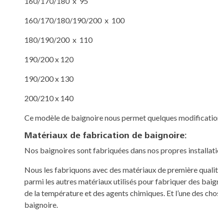
160/170/180 x 95
160/170/180/190/200 x 100
180/190/200 x 110
190/200 x 120
190/200 x 130
200/210 x 140
Ce modèle de baignoire nous permet quelques modification
Matériaux de fabrication de baignoire:
Nos baignoires sont fabriquées dans nos propres installatio
Nous les fabriquons avec des matériaux de première qualité
parmi les autres matériaux utilisés pour fabriquer des baign
de la température et des agents chimiques. Et l’une des chose
baignoire.