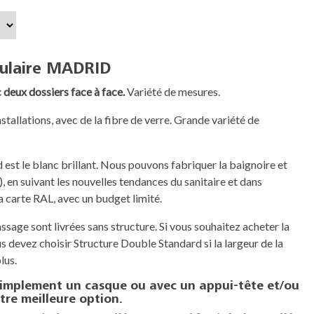
gulaire MADRID
 deux dossiers face à face.
Variété de mesures.
tallations, avec de la fibre de verre. Grande variété de
 est le blanc brillant. Nous pouvons fabriquer la baignoire et
), en suivant les nouvelles tendances du sanitaire et dans
a carte RAL, avec un budget limité.
sage sont livrées sans structure. Si vous souhaitez acheter la
s devez choisir Structure Double Standard si la largeur de la
lus.
implement un casque ou avec un appui-tête et/ou
tre meilleure option.