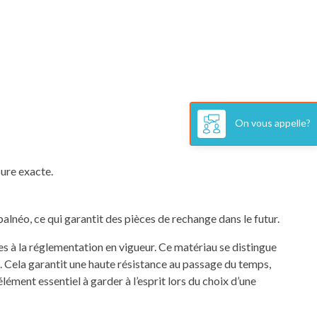
On vous appelle?
ure exacte.
alnéo, ce qui garantit des pièces de rechange dans le futur.
s à la réglementation en vigueur. Ce matériau se distingue
se. Cela garantit une haute résistance au passage du temps,
lément essentiel à garder à l’esprit lors du choix d’une