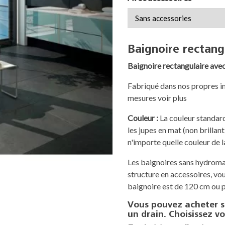
Baignoire rectan
Baignoire rectangulaire avec
Fabriqué dans nos propres ins
mesures voir plus
Couleur :
La couleur standard
les jupes en mat (non brillant
n'importe quelle couleur de l
Les baignoires sans hydromas
structure en accessoires, vou
baignoire est de 120 cm ou p
Vous pouvez acheter s
un drain. Choisissez vo