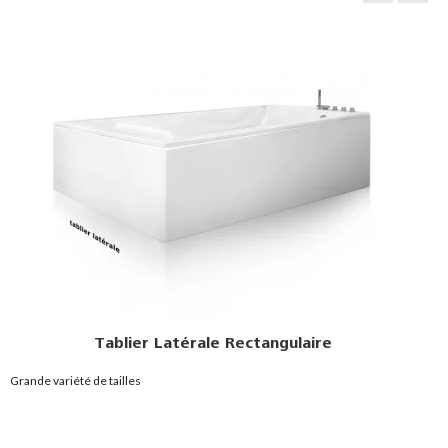
Structure Standard Doble
Mesures : 2 pièces de 90x40 cm c/u