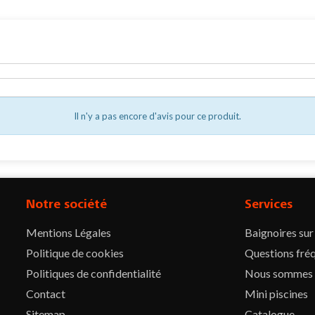
Il n'y a pas encore d'avis pour ce produit.
Notre société
Services
Mentions Légales
Baignoires su
Politique de cookies
Questions fré
Politiques de confidentialité
Nous sommes
Contact
Mini piscines
Sitemap
Catalogue