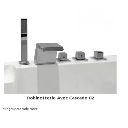
Tablier Latérale Rectangulaire
Grande variété de tailles