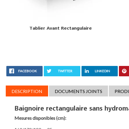
Tablier Latérale Rectangulaire
FACEBOOK
TWITTER
LINKEDIN
DESCRIPTION
DOCUMENTS JOINTS
PROD
Baignoire rectangulaire sans hydr
Mesures disponibles
(cm):