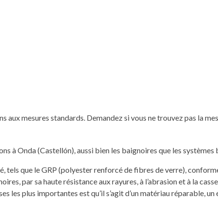
s aux mesures standards. Demandez si vous ne trouvez pas la mes
ns à Onda (Castellón), aussi bien les baignoires que les systèmes b
, tels que le GRP (polyester renforcé de fibres de verre), conforme
oires, par sa haute résistance aux rayures, à l’abrasion et à la cas
s les plus importantes est qu’il s’agit d’un matériau réparable, un é