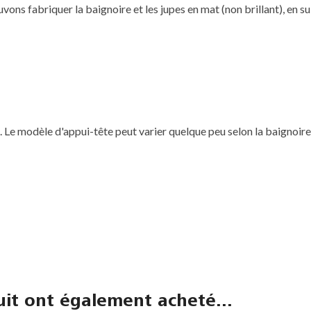
uvons fabriquer la baignoire et les jupes en mat (non brillant), en s
. Le modèle d'appui-tête peut varier quelque peu selon la baignoire
uit ont également acheté...