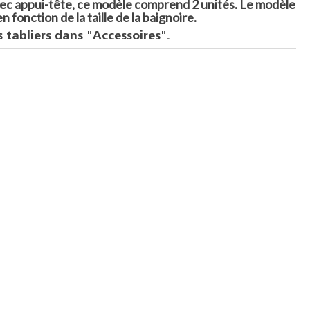
avec appui-tête, ce modèle comprend 2 unités. Le modèle
n fonction de la taille de la baignoire.
s tabliers dans "Accessoires".