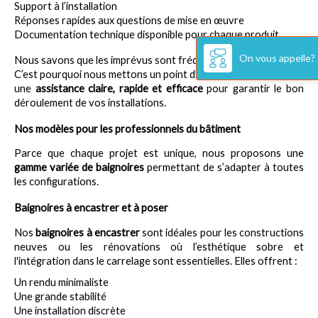
Support à l’installation
Réponses rapides aux questions de mise en œuvre
Documentation technique disponible pour chaque produit
On vous appelle?
Nous savons que les imprévus sont fréquents sur les chantiers. 
C’est pourquoi nous mettons un point d’honneur à vous fournir 
une 
assistance claire, rapide et efficace
 pour garantir le bon 
déroulement de vos installations.
Nos modèles pour les professionnels du bâtiment
Parce que chaque projet est unique, nous proposons une 
gamme variée de baignoires
 permettant de s’adapter à toutes 
les configurations.
Baignoires à encastrer et à poser
Nos 
baignoires à encastrer
 sont idéales pour les constructions 
neuves ou les rénovations où l’esthétique sobre et 
l'intégration dans le carrelage sont essentielles. Elles offrent :
Un rendu minimaliste
Une grande stabilité
Une installation discrète