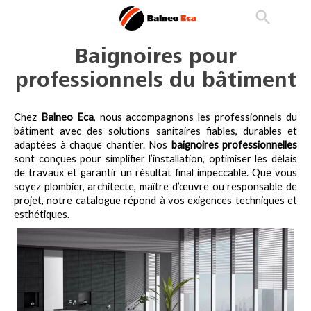

phone
search
person_outline
Baignoires pour
professionnels du bâtiment
Chez 
Balneo Eca
, nous accompagnons les professionnels du 
bâtiment avec des solutions sanitaires fiables, durables et 
adaptées à chaque chantier. Nos 
baignoires professionnelles
sont conçues pour simplifier l’installation, optimiser les délais 
de travaux et garantir un résultat final impeccable. Que vous 
soyez plombier, architecte, maître d’œuvre ou responsable de 
projet, notre catalogue répond à vos exigences techniques et 
esthétiques.