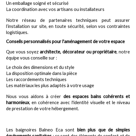
Un emballage soigné et sécurisé
La coordination avec vos artisans ou installateurs
Notre réseau de partenaires techniques peut assurer 
l’installation sur site, en toute sécurité, selon vos contraintes 
logistiques.
Conseils personnalisés pour l'aménagement de votre espace
Que vous soyez 
architecte, décorateur ou propriétaire
, notre 
équipe vous conseille sur :
Le choix des dimensions et du style
La disposition optimale dans la pièce
Les raccordements techniques
Les matériaux les plus adaptés à votre usage
Nous vous aidons à créer 
des espaces bains cohérents et 
harmonieux
, en cohérence avec l'identité visuelle et le niveau 
de prestation de votre hébergement.
Les baignoires Balneo Eca sont 
bien plus que de simples 
équipements sanitaires
 : ce sont des éléments de confort et de 