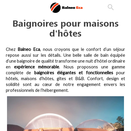

phone
search
person_outline
Baignoires pour maisons
d'hôtes
Chez 
Balneo Eca
, nous croyons que le confort d’un séjour 
repose aussi sur les détails. Une belle salle de bain équipée 
d’une baignoire de qualité transforme une nuit d’hôtel ordinaire 
en 
expérience mémorable
. Nous proposons une gamme 
complète de 
baignoires élégantes et fonctionnelles
 pour 
hôtels, maisons d’hôtes, gîtes et B&B. Confort, design et 
solidité sont au cœur de notre engagement envers les 
professionnels de l’hébergement.