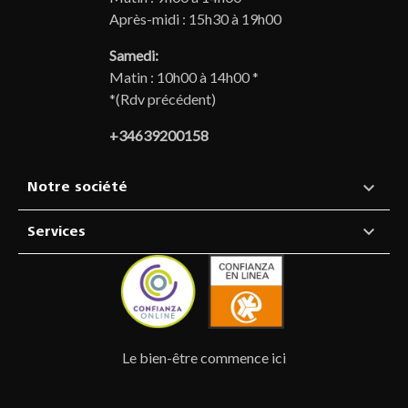
Après-midi : 15h30 à 19h00
Samedi:
Matin : 10h00 à 14h00 *
*(Rdv précédent)
+34639200158

Notre société

Services
Le bien-être commence ici