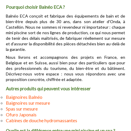
Pourquoi choisir Balnéo ECA ?
Balnéo ECA conçoit et fabrique des équipements de bain et de 
bien-être depuis plus de 30 ans, dans son atelier d'Onda, à 
Castellón. Nous ne sommes ni revendeur ni importateur : chaque 
mini piscine sort de nos lignes de production, ce qui nous permet 
de tenir des délais maîtrisés, de fabriquer réellement sur mesure 
et d'assurer la disponibilité des pièces détachées bien au-delà de 
la garantie.
Nous livrons et accompagnons des projets en France, en 
Belgique et en Suisse, aussi bien pour des particuliers que pour 
des professionnels du tourisme, du bien-être et du bâtiment. 
Décrivez-nous votre espace : nous vous répondons avec une 
proposition concrète, chiffrée et adaptée.
Autres produits qui peuvent vous intéresser
Baignoires Balnéo
Baignoires sur mesure
Spas sur mesure
Ofuro Japonais
Cabines de douche hydromassantes
Quelle est la différence entre une mini piscine et un spa ?