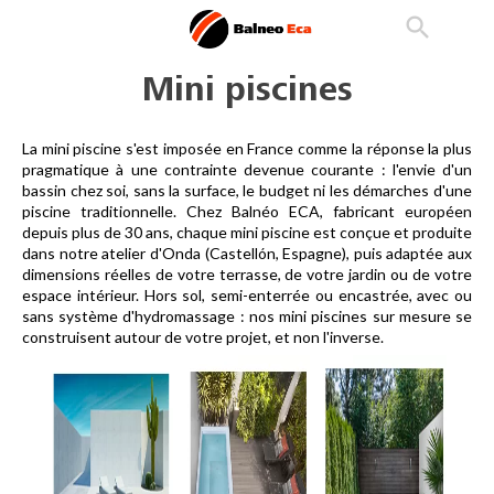

phone
search
person_outline
Mini piscines
La mini piscine s'est imposée en France comme la réponse la plus 
pragmatique à une contrainte devenue courante : l'envie d'un 
bassin chez soi, sans la surface, le budget ni les démarches d'une 
piscine traditionnelle. Chez Balnéo ECA, fabricant européen 
depuis plus de 30 ans, chaque mini piscine est conçue et produite 
dans notre atelier d'Onda (Castellón, Espagne), puis adaptée aux 
dimensions réelles de votre terrasse, de votre jardin ou de votre 
espace intérieur. Hors sol, semi-enterrée ou encastrée, avec ou 
sans système d'hydromassage : nos mini piscines sur mesure se 
construisent autour de votre projet, et non l'inverse.