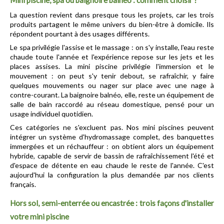
La question revient dans presque tous les projets, car les trois 
produits partagent le même univers du bien-être à domicile. Ils 
répondent pourtant à des usages différents.
Le spa privilégie l'assise et le massage : on s'y installe, l'eau reste 
chaude toute l'année et l'expérience repose sur les jets et les 
places assises. La mini piscine privilégie l'immersion et le 
mouvement : on peut s'y tenir debout, se rafraîchir, y faire 
quelques mouvements ou nager sur place avec une nage à 
contre-courant. La baignoire balnéo, elle, reste un équipement de 
salle de bain raccordé au réseau domestique, pensé pour un 
usage individuel quotidien.
Ces catégories ne s'excluent pas. Nos mini piscines peuvent 
intégrer un système d'hydromassage complet, des banquettes 
immergées et un réchauffeur : on obtient alors un équipement 
hybride, capable de servir de bassin de rafraîchissement l'été et 
d'espace de détente en eau chaude le reste de l'année. C'est 
aujourd'hui la configuration la plus demandée par nos clients 
français.
Hors sol, semi-enterrée ou encastrée : trois façons d'installer 
votre mini piscine