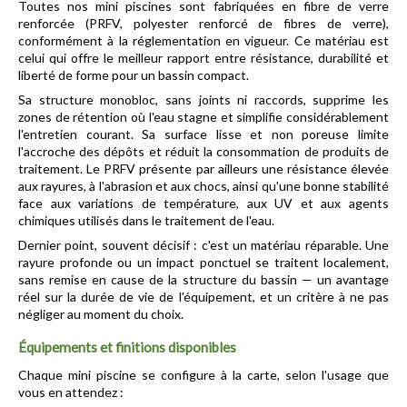
Toutes nos mini piscines sont fabriquées en fibre de verre 
renforcée (PRFV, polyester renforcé de fibres de verre), 
conformément à la réglementation en vigueur. Ce matériau est 
celui qui offre le meilleur rapport entre résistance, durabilité et 
liberté de forme pour un bassin compact.
Sa structure monobloc, sans joints ni raccords, supprime les 
zones de rétention où l'eau stagne et simplifie considérablement 
l'entretien courant. Sa surface lisse et non poreuse limite 
l'accroche des dépôts et réduit la consommation de produits de 
traitement. Le PRFV présente par ailleurs une résistance élevée 
aux rayures, à l'abrasion et aux chocs, ainsi qu'une bonne stabilité 
face aux variations de température, aux UV et aux agents 
chimiques utilisés dans le traitement de l'eau.
Dernier point, souvent décisif : c'est un matériau réparable. Une 
rayure profonde ou un impact ponctuel se traitent localement, 
sans remise en cause de la structure du bassin — un avantage 
réel sur la durée de vie de l'équipement, et un critère à ne pas 
négliger au moment du choix.
Équipements et finitions disponibles
Chaque mini piscine se configure à la carte, selon l'usage que 
vous en attendez :