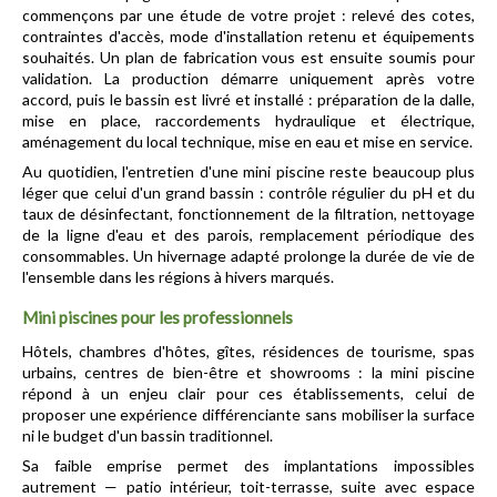
commençons par une étude de votre projet : relevé des cotes, 
contraintes d'accès, mode d'installation retenu et équipements 
souhaités. Un plan de fabrication vous est ensuite soumis pour 
validation. La production démarre uniquement après votre 
accord, puis le bassin est livré et installé : préparation de la dalle, 
mise en place, raccordements hydraulique et électrique, 
aménagement du local technique, mise en eau et mise en service.
Au quotidien, l'entretien d'une mini piscine reste beaucoup plus 
léger que celui d'un grand bassin : contrôle régulier du pH et du 
taux de désinfectant, fonctionnement de la filtration, nettoyage 
de la ligne d'eau et des parois, remplacement périodique des 
consommables. Un hivernage adapté prolonge la durée de vie de 
l'ensemble dans les régions à hivers marqués.
Mini piscines pour les professionnels
Hôtels, chambres d'hôtes, gîtes, résidences de tourisme, spas 
urbains, centres de bien-être et showrooms : la mini piscine 
répond à un enjeu clair pour ces établissements, celui de 
proposer une expérience différenciante sans mobiliser la surface 
ni le budget d'un bassin traditionnel.
Sa faible emprise permet des implantations impossibles 
autrement — patio intérieur, toit-terrasse, suite avec espace 