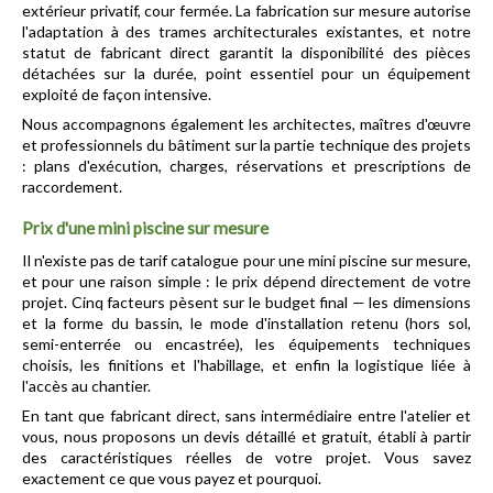
extérieur privatif, cour fermée. La fabrication sur mesure autorise 
l'adaptation à des trames architecturales existantes, et notre 
statut de fabricant direct garantit la disponibilité des pièces 
détachées sur la durée, point essentiel pour un équipement 
exploité de façon intensive.
Nous accompagnons également les architectes, maîtres d'œuvre 
et professionnels du bâtiment sur la partie technique des projets 
: plans d'exécution, charges, réservations et prescriptions de 
raccordement.
Prix d'une mini piscine sur mesure
Il n'existe pas de tarif catalogue pour une mini piscine sur mesure, 
et pour une raison simple : le prix dépend directement de votre 
projet. Cinq facteurs pèsent sur le budget final — les dimensions 
et la forme du bassin, le mode d'installation retenu (hors sol, 
semi-enterrée ou encastrée), les équipements techniques 
choisis, les finitions et l'habillage, et enfin la logistique liée à 
l'accès au chantier.
En tant que fabricant direct, sans intermédiaire entre l'atelier et 
vous, nous proposons un devis détaillé et gratuit, établi à partir 
des caractéristiques réelles de votre projet. Vous savez 
exactement ce que vous payez et pourquoi.