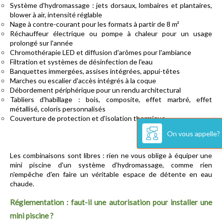
Système d'hydromassage : jets dorsaux, lombaires et plantaires, 
blower à air, intensité réglable
Nage à contre-courant pour les formats à partir de 8 m²
Réchauffeur électrique ou pompe à chaleur pour un usage 
prolongé sur l'année
Chromothérapie LED et diffusion d'arômes pour l'ambiance
Filtration et systèmes de désinfection de l'eau
Banquettes immergées, assises intégrées, appui-têtes
Marches ou escalier d'accès intégrés à la coque
Débordement périphérique pour un rendu architectural
Tabliers d'habillage : bois, composite, effet marbré, effet 
métallisé, coloris personnalisés
Couverture de protection et d'isolation thermique
On vous appelle?
Les combinaisons sont libres : rien ne vous oblige à équiper une 
mini piscine d'un système d'hydromassage, comme rien 
n'empêche d'en faire un véritable espace de détente en eau 
chaude.
Réglementation : faut-il une autorisation pour installer une 
mini piscine ?