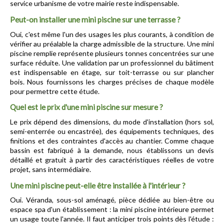
service urbanisme de votre mairie reste indispensable.
Peut-on installer une mini piscine sur une terrasse ?
Oui, c'est même l'un des usages les plus courants, à condition de 
vérifier au préalable la charge admissible de la structure. Une mini 
piscine remplie représente plusieurs tonnes concentrées sur une 
surface réduite. Une validation par un professionnel du bâtiment 
est indispensable en étage, sur toit-terrasse ou sur plancher 
bois. Nous fournissons les charges précises de chaque modèle 
pour permettre cette étude.
Quel est le prix d'une mini piscine sur mesure ?
Le prix dépend des dimensions, du mode d'installation (hors sol, 
semi-enterrée ou encastrée), des équipements techniques, des 
finitions et des contraintes d'accès au chantier. Comme chaque 
bassin est fabriqué à la demande, nous établissons un devis 
détaillé et gratuit à partir des caractéristiques réelles de votre 
projet, sans intermédiaire.
Une mini piscine peut-elle être installée à l'intérieur ?
Oui. Véranda, sous-sol aménagé, pièce dédiée au bien-être ou 
espace spa d'un établissement : la mini piscine intérieure permet 
un usage toute l'année. Il faut anticiper trois points dès l'étude : 