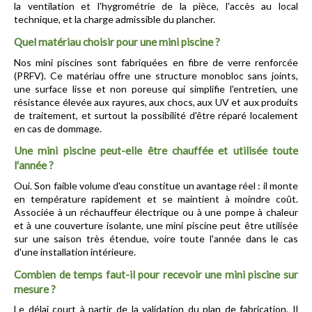
la ventilation et l'hygrométrie de la pièce, l'accès au local 
technique, et la charge admissible du plancher.
Quel matériau choisir pour une mini piscine ?
Nos mini piscines sont fabriquées en fibre de verre renforcée 
(PRFV). Ce matériau offre une structure monobloc sans joints, 
une surface lisse et non poreuse qui simplifie l'entretien, une 
résistance élevée aux rayures, aux chocs, aux UV et aux produits 
de traitement, et surtout la possibilité d'être réparé localement 
en cas de dommage.
Une mini piscine peut-elle être chauffée et utilisée toute 
l'année ?
Oui. Son faible volume d'eau constitue un avantage réel : il monte 
en température rapidement et se maintient à moindre coût. 
Associée à un réchauffeur électrique ou à une pompe à chaleur 
et à une couverture isolante, une mini piscine peut être utilisée 
sur une saison très étendue, voire toute l'année dans le cas 
d'une installation intérieure.
Combien de temps faut-il pour recevoir une mini piscine sur 
mesure ?
Le délai court à partir de la validation du plan de fabrication. Il 