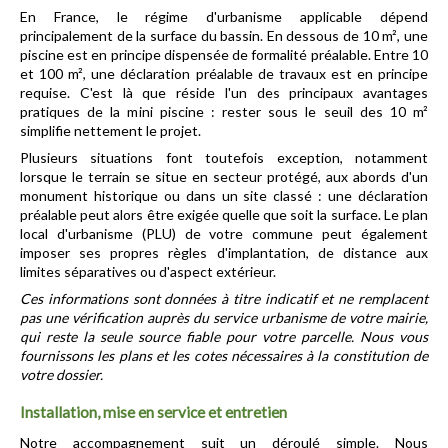
En France, le régime d'urbanisme applicable dépend 
principalement de la surface du bassin. En dessous de 10 m², une 
piscine est en principe dispensée de formalité préalable. Entre 10 
et 100 m², une déclaration préalable de travaux est en principe 
requise. C'est là que réside l'un des principaux avantages 
pratiques de la mini piscine : rester sous le seuil des 10 m² 
simplifie nettement le projet.
Plusieurs situations font toutefois exception, notamment 
lorsque le terrain se situe en secteur protégé, aux abords d'un 
monument historique ou dans un site classé : une déclaration 
préalable peut alors être exigée quelle que soit la surface. Le plan 
local d'urbanisme (PLU) de votre commune peut également 
imposer ses propres règles d'implantation, de distance aux 
limites séparatives ou d'aspect extérieur.
Ces informations sont données à titre indicatif et ne remplacent 
pas une vérification auprès du service urbanisme de votre mairie, 
qui reste la seule source fiable pour votre parcelle. Nous vous 
fournissons les plans et les cotes nécessaires à la constitution de 
votre dossier.
Installation, mise en service et entretien
Notre accompagnement suit un déroulé simple. Nous 