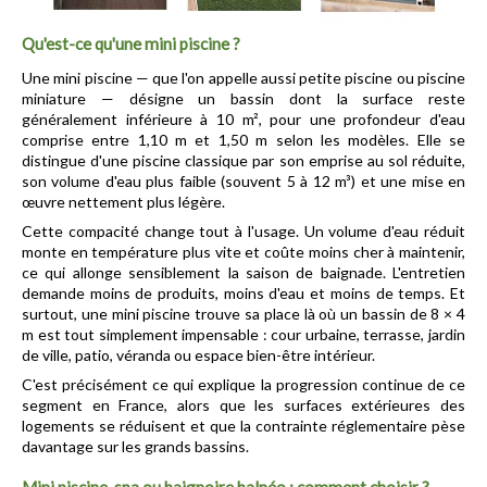
Qu'est-ce qu'une mini piscine ?
Une mini piscine — que l'on appelle aussi petite piscine ou piscine 
miniature — désigne un bassin dont la surface reste 
généralement inférieure à 10 m², pour une profondeur d'eau 
comprise entre 1,10 m et 1,50 m selon les modèles. Elle se 
distingue d'une piscine classique par son emprise au sol réduite, 
son volume d'eau plus faible (souvent 5 à 12 m³) et une mise en 
œuvre nettement plus légère.
Cette compacité change tout à l'usage. Un volume d'eau réduit 
monte en température plus vite et coûte moins cher à maintenir, 
ce qui allonge sensiblement la saison de baignade. L'entretien 
demande moins de produits, moins d'eau et moins de temps. Et 
surtout, une mini piscine trouve sa place là où un bassin de 8 × 4 
m est tout simplement impensable : cour urbaine, terrasse, jardin 
de ville, patio, véranda ou espace bien-être intérieur.
C'est précisément ce qui explique la progression continue de ce 
segment en France, alors que les surfaces extérieures des 
logements se réduisent et que la contrainte réglementaire pèse 
davantage sur les grands bassins.
Mini piscine, spa ou baignoire balnéo : comment choisir ?