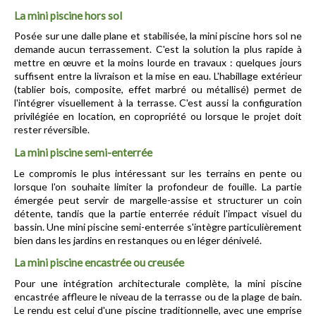
La mini piscine hors sol
Posée sur une dalle plane et stabilisée, la mini piscine hors sol ne 
demande aucun terrassement. C'est la solution la plus rapide à 
mettre en œuvre et la moins lourde en travaux : quelques jours 
suffisent entre la livraison et la mise en eau. L'habillage extérieur 
(tablier bois, composite, effet marbré ou métallisé) permet de 
l'intégrer visuellement à la terrasse. C'est aussi la configuration 
privilégiée en location, en copropriété ou lorsque le projet doit 
rester réversible.
La mini piscine semi-enterrée
Le compromis le plus intéressant sur les terrains en pente ou 
lorsque l'on souhaite limiter la profondeur de fouille. La partie 
émergée peut servir de margelle-assise et structurer un coin 
détente, tandis que la partie enterrée réduit l'impact visuel du 
bassin. Une mini piscine semi-enterrée s'intègre particulièrement 
bien dans les jardins en restanques ou en léger dénivelé.
La mini piscine encastrée ou creusée
Pour une intégration architecturale complète, la mini piscine 
encastrée affleure le niveau de la terrasse ou de la plage de bain. 
Le rendu est celui d'une piscine traditionnelle, avec une emprise 