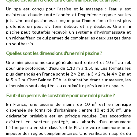
Un spa est conçu pour l'assise et le massage : l'eau y est 
maintenue chaude toute l'année et l'expérience repose sur les 
jets. Une mini piscine est conçue pour l'immersion : elle est plus 
profonde, on peut s'y tenir debout et s'y déplacer. Une mini 
piscine peut toutefois recevoir un système d'hydromassage et 
un réchauffeur, ce qui permet de combiner les deux usages dans 
un seul bassin.
Quelles sont les dimensions d'une mini piscine ?
Une mini piscine mesure généralement entre 4 et 10 m² au sol, 
pour une profondeur d'eau de 1,10 m à 1,50 m. Les formats les 
plus demandés en France sont le 2 × 2 m, le 3 × 2 m, le 4 × 2 m et 
le 5 × 2 m. Chez Balnéo ECA, la fabrication étant sur mesure, les 
dimensions sont adaptées au centimètre près à votre espace.
Faut-il un permis de construire pour une mini piscine ?
En France, une piscine de moins de 10 m² est en principe 
dispensée de formalité d'urbanisme ; entre 10 et 100 m², une 
déclaration préalable est en principe requise. Des exceptions 
existent en secteur protégé, aux abords d'un monument 
historique ou en site classé, et le PLU de votre commune peut 
imposer des règles complémentaires. Une vérification auprès du 