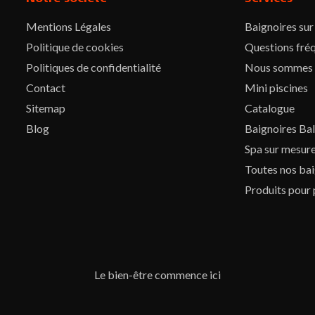
Mentions Légales
Baignoires su
Politique de cookies
Questions fré
Politiques de confidentialité
Nous sommes
Contact
Mini piscines
Sitemap
Catalogue
Blog
Baignoires Ba
Spa sur mesur
Toutes nos bai
Produits pour 
Le bien-être commence ici