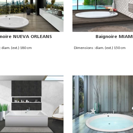
gnoire NUEVA ORLEANS
Baignoire MIAM
 diam. (ext.) 180 cm
Dimensions : diam. (ext.) 150 cm