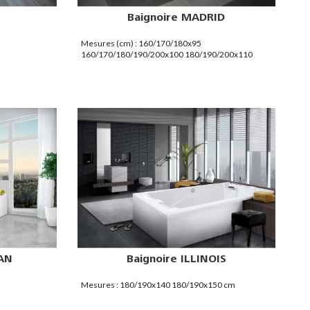
Baignoire MADRID
m
Mesures (cm) : 160/170/180x95
160/170/180/190/200x100 180/190/200x110
190/200x120 190/200x130 200/210x140
GAN
Baignoire ILLINOIS
Mesures : 180/190x140 180/190x150 cm