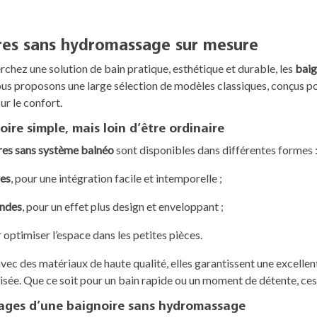
res sans hydromassage sur mesure
rchez une solution de bain pratique, esthétique et durable, les
baig
ous proposons une large sélection de modèles classiques, conçus pour
r le confort.
ire simple, mais loin d’être ordinaire
res sans système balnéo
sont disponibles dans différentes formes 
res
, pour une intégration facile et intemporelle ;
ondes
, pour un effet plus design et enveloppant ;
r optimiser l’espace dans les petites pièces.
ec des matériaux de haute qualité, elles garantissent une excellent
 aisée. Que ce soit pour un bain rapide ou un moment de détente, c
ages d’une baignoire sans hydromassage