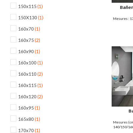
150x115
(1)
Bañer
150X130
(1)
Mesures : 
160x70
(1)
160x75
(2)
160x90
(1)
160x100
(1)
160x110
(2)
160x115
(1)
160x120
(2)
160x95
(1)
B
165x80
(1)
Mesures (cm
140/150/16
170x70
(1)
140/150/18