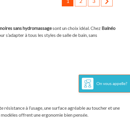

1
2
3
noires sans hydromassage
sont un choix idéal. Chez
Balnéo
 s’adapter à tous les styles de salle de bain, sans
:
On vous appelle?
e résistance à l’usage, une surface agréable au toucher et une
es modèles offrent une ergonomie bien pensée.