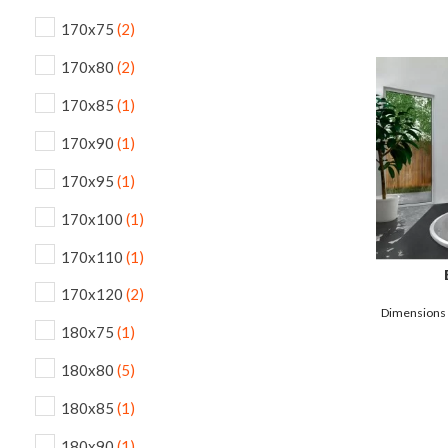
140/145/15
170x75
(2)
170x80
(2)
170x85
(1)
170x90
(1)
170x95
(1)
170x100
(1)
170x110
(1)
170x120
(2)
Dimensions :
180x75
(1)
180x80
(5)
180x85
(1)
180x90
(1)