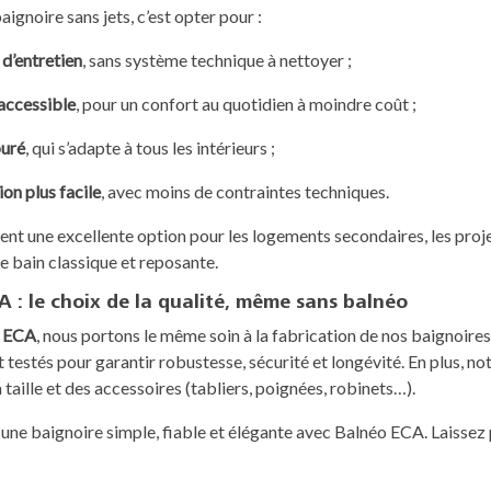
aignoire sans jets, c’est opter pour :
 d’entretien
, sans système technique à nettoyer ;
 accessible
, pour un confort au quotidien à moindre coût ;
puré
, qui s’adapte à tous les intérieurs ;
ion plus facile
, avec moins de contraintes techniques.
ent une excellente option pour les logements secondaires, les proj
e bain classique et reposante.
 : le choix de la qualité, même sans balnéo
o ECA
, nous portons le même soin à la fabrication de nos baignoir
 testés pour garantir robustesse, sécurité et longévité. En plus, no
 taille et des accessoires (tabliers, poignées, robinets…).
une baignoire simple, fiable et élégante avec Balnéo ECA. Laissez p