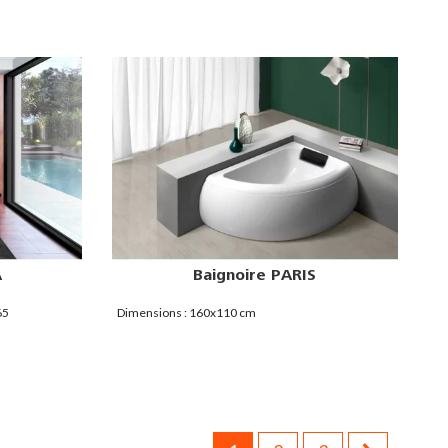
A
Baignoire PARIS
65
Dimensions : 160x110 cm