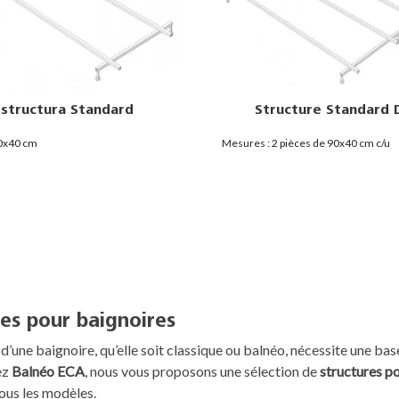
Estructura Standard
Structure Standard 
0x40 cm
Mesures : 2 pièces de 90x40 cm c/u
res pour baignoires
n d’une baignoire, qu’elle soit classique ou balnéo, nécessite une ba
ez
Balnéo ECA
, nous vous proposons une sélection de
structures p
tous les modèles.