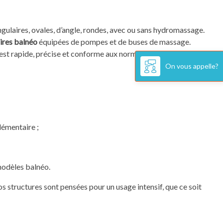
gulaires, ovales, d’angle, rondes, avec ou sans hydromassage.
ires balnéo
équipées de pompes et de buses de massage.
 est rapide, précise et conforme aux normes en vigueur.
On vous appelle?
lémentaire ;
 modèles balnéo.
s structures sont pensées pour un usage intensif, que ce soit