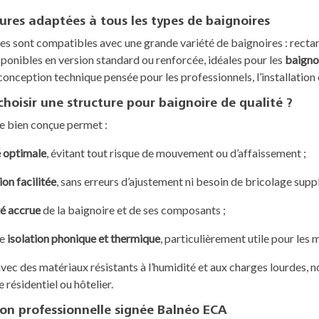
ures adaptées à tous les types de baignoires
es sont compatibles avec une grande variété de baignoires : rectan
sponibles en version standard ou renforcée, idéales pour les
baigno
conception technique pensée pour les professionnels, l’installation
hoisir une structure pour baignoire de qualité ?
e bien conçue permet :
é optimale
, évitant tout risque de mouvement ou d’affaissement ;
ion facilitée
, sans erreurs d’ajustement ni besoin de bricolage supp
té accrue
de la baignoire et de ses composants ;
re
isolation phonique et thermique
, particulièrement utile pour les
ec des matériaux résistants à l’humidité et aux charges lourdes, no
 résidentiel ou hôtelier.
ion professionnelle signée Balnéo ECA