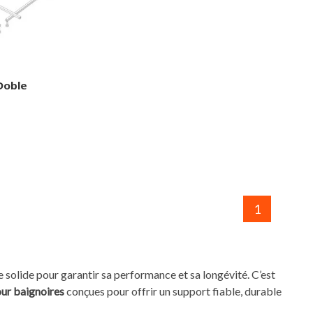
Doble
1
se solide pour garantir sa performance et sa longévité. C’est
our baignoires
conçues pour offrir un support fiable, durable