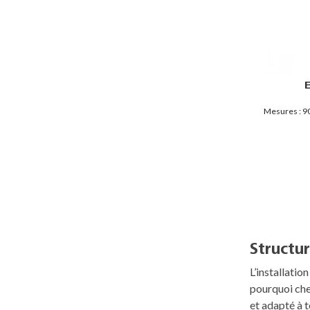
Mesures : 9
Structu
L’installatio
pourquoi ch
et adapté à 