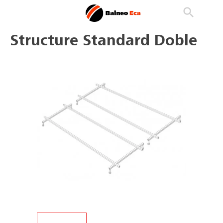

phone
search
person_outline
Structure Standard Doble