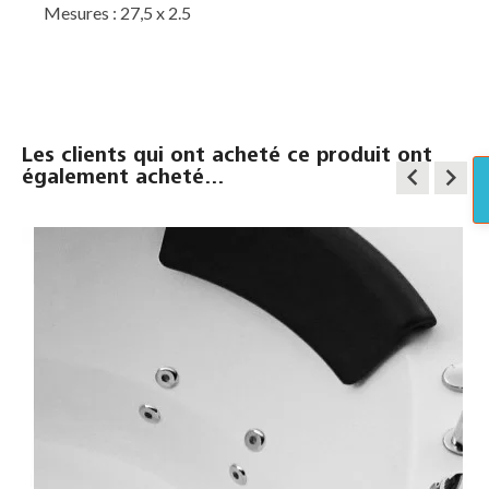
Mesures : 27,5 x 2.5
Les clients qui ont acheté ce produit ont
keyboard_arrow_left
keyboard_arrow_right
également acheté...