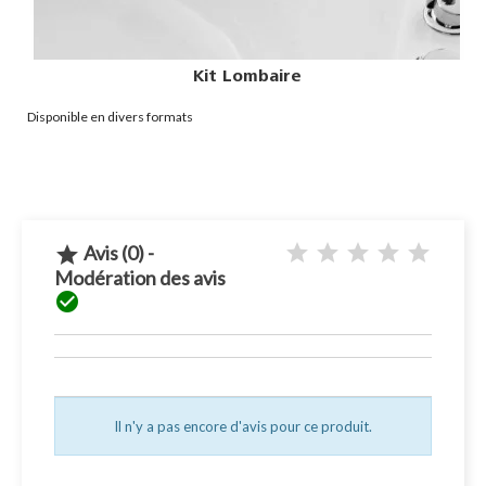
Bainoire Balnéo 
Dimensions : 135x135 cm
Avis (0) -

Modération des avis

Il n'y a pas encore d'avis pour ce produit.