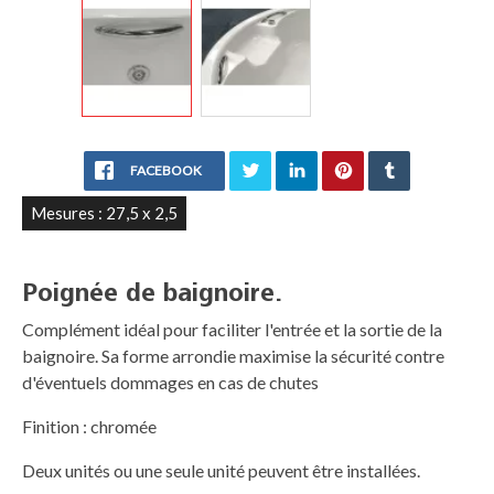
FACEBOOK
Mesures : 27,5 x 2,5
Poignée de baignoire.
Complément idéal pour faciliter l'entrée et la sortie de la
baignoire. Sa forme arrondie maximise la sécurité contre
d'éventuels dommages en cas de chutes
Finition : chromée
Deux unités ou une seule unité peuvent être installées.