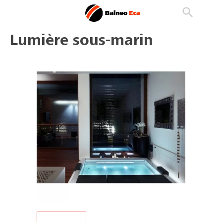

phone
search
person_outline
Lumière sous-marin