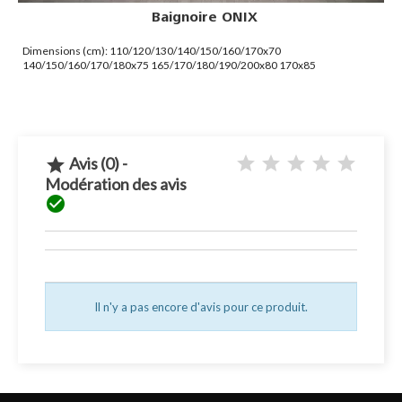
Baignoire ONIX
Dimensions (cm): 110/120/130/140/150/160/170x70
140/150/160/170/180x75 165/170/180/190/200x80 170x85
160/170/190/200x90
Avis (0) -

Modération des avis

Il n'y a pas encore d'avis pour ce produit.