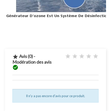
Générateur D'ozone Est Un Système De Désinfection T
Avis (0) -

Modération des avis

Il n'y a pas encore d'avis pour ce produit.