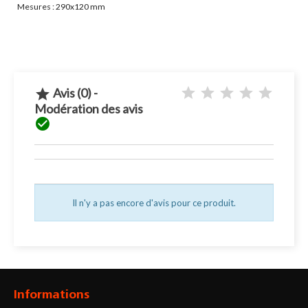
Mesures : 290x120 mm
Avis (0) -

Modération des avis

Il n'y a pas encore d'avis pour ce produit.
Informations