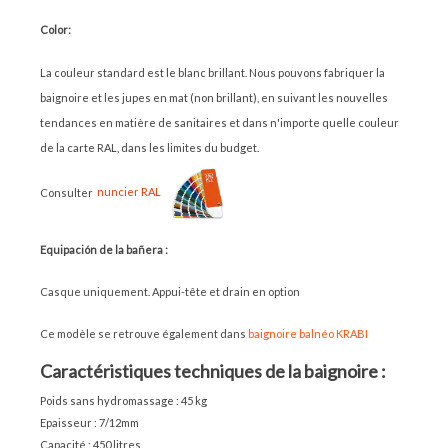
Color:
La couleur standard est le blanc brillant. Nous pouvons fabriquer la
baignoire et les jupes en mat (non brillant), en suivant les nouvelles
tendances en matière de sanitaires et dans n'importe quelle couleur
de la carte RAL, dans les limites du budget.
Consulter
nuncier RAL
Equipación de la bañera :
Casque uniquement. Appui-tête et drain en option
Ce modèle se retrouve également dans
baignoire balnéo KRABI
Caractéristiques techniques de la baignoire :
Poids sans hydromassage : 45 kg
Epaisseur : 7/12mm
Capacité : 450 litres.