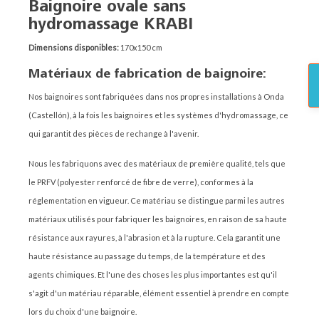
Baignoire ovale sans
hydromassage KRABI
Dimensions disponibles:
170x150 cm
Matériaux de fabrication de baignoire:
Nos baignoires sont fabriquées dans nos propres installations à Onda
(Castellón), à la fois les baignoires et les systèmes d'hydromassage, ce
qui garantit des pièces de rechange à l'avenir.
Nous les fabriquons avec des matériaux de première qualité, tels que
le PRFV (polyester renforcé de fibre de verre), conformes à la
réglementation en vigueur. Ce matériau se distingue parmi les autres
matériaux utilisés pour fabriquer les baignoires, en raison de sa haute
résistance aux rayures, à l'abrasion et à la rupture. Cela garantit une
haute résistance au passage du temps, de la température et des
agents chimiques. Et l'une des choses les plus importantes est qu'il
s'agit d'un matériau réparable, élément essentiel à prendre en compte
lors du choix d'une baignoire.