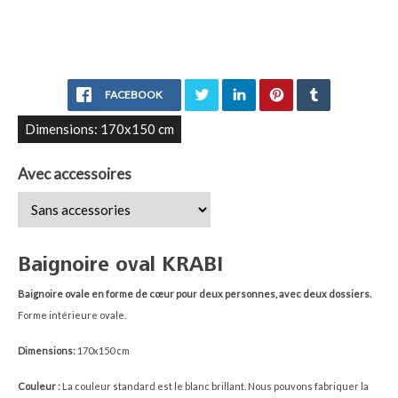
FACEBOOK
Dimensions: 170x150 cm
Avec accessoires
Ba
ignoire oval KRABI
Baignoire ovale en forme de cœur pour deux personnes, avec deux dossiers.
Forme intérieure ovale.
Dimensions:
170x150 cm
Couleur :
La couleur standard est le blanc brillant. Nous pouvons fabriquer la