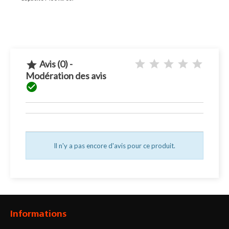
Avis (0) -

Modération des avis

Il n'y a pas encore d'avis pour ce produit.
Informations