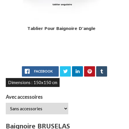
Estructura Standard
FACEBOOK
Dimensions : 150x150 cm
Avec accessoires
Baignoire BRUSELAS