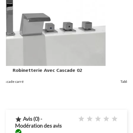
Tablier Pour Baignoire D'angle
Tablier avant pour baignoires d'angle
Avis (0) -

Modération des avis
