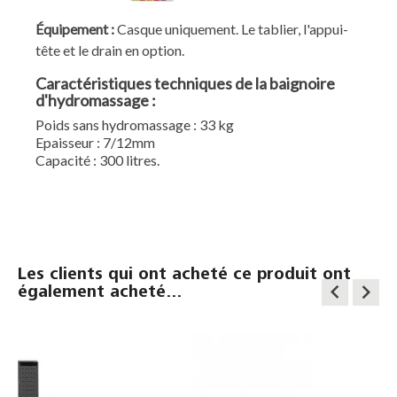
Équipement :
Casque uniquement. Le tablier, l'appui-
tête et le drain en option.
Caractéristiques techniques de la baignoire
d'hydromassage
:
Poids sans hydromassage : 33 kg
Epaisseur : 7/12mm
Capacité : 300 litres.
Les clients qui ont acheté ce produit ont
keyboard_arrow_left
keyboard_arrow_right
également acheté...