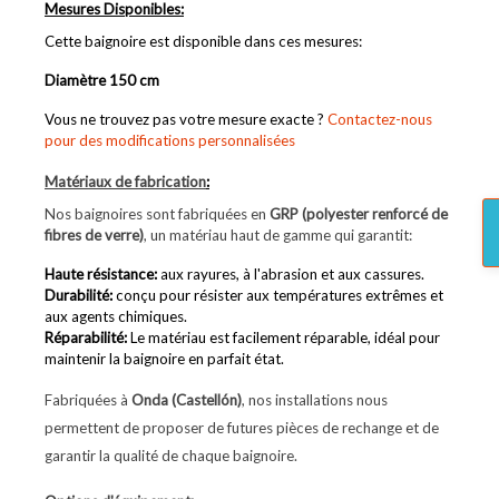
Mesures Disponibles:
Cette baignoire est disponible dans ces mesures:
Diamètre 150 cm
Vous ne trouvez pas votre mesure exacte ?
Contactez-nous
pour des modifications personnalisées
Matériaux de fabrication
:
Nos baignoires sont fabriquées en
GRP (polyester renforcé de
fibres de verre)
, un matériau haut de gamme qui garantit:
Haute résistance
:
aux rayures, à l'abrasion et aux cassures.
Durabilité
:
conçu pour résister aux températures extrêmes et
aux agents chimiques.
Réparabilité
:
Le matériau est facilement réparable, idéal pour
maintenir la baignoire en parfait état.
Fabriquées à
Onda (Castellón)
, nos installations nous
permettent de proposer de futures pièces de rechange et de
garantir la qualité de chaque baignoire.