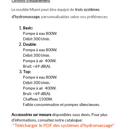
Options d'équipement
:
Le modèle Miami peut être équipé de
trois systèmes
d'hydromassage
, personnalisables selon vos préférences:
Basic:
Pompe à eau 800W.
Débit 300 l/min.
Double:
Pompe à eau 800W.
Débit 300 l/min.
Pompe à air 400W.
Bruit: <69 dB(A).
Top:
Pompe à eau 800W.
Débit 300 l/min.
Pompe à air 400W.
Bruit: <69 dB(A).
Chaffeau 1500W.
Faible consommation et pompes silencieuses.
Accessoires sur mesure
disponibles sous devis. Pour plus
d’informations, consultez notre catalogue:
"Télécharger le PDF des systèmes d'hydromassage"