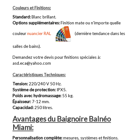
Couleurs et Finitions
:
Standard:
Blanc brillant.
Options supplémentaires
:
Finition mate ou n'importe quelle
couleur
nuancier RAL
(dernière tendance dans les
salles de bains).
Demandez votre devis pour finitions spéciales à:
asd.eca@yahoo.com
Caractéristiques Techniques:
Tension
:
220/240 V 50 Hz.
Système de protection
:
IPX5.
Poids avec hydromassage
:
55
kg.
Épaisseur
:
7-12 mm.
Capacidad
:
250 litres.
Avantages du Baignoire Balnéo
Miami:
Personnalisation complète
:
mesures, systèmes et finitions.