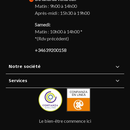
Matin : 9h00 à 14h00
Après-midi : 15h30 à 19h00
Samedi:
Matin : 10h00 à 14h00 *
*(Rdv précédent)
+34639200158

Notre société

Services
Le bien-être commence ici