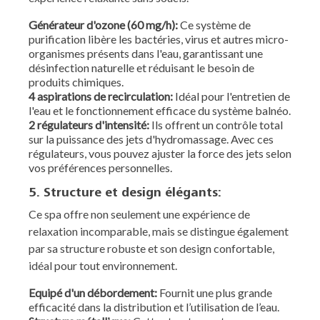
Générateur d'ozone (60 mg/h):
Ce système de
purification libère les bactéries, virus et autres micro-
organismes présents dans l'eau, garantissant une
désinfection naturelle et réduisant le besoin de
produits chimiques.
4 aspirations de recirculation:
Idéal pour l'entretien de
l'eau et le fonctionnement efficace du système balnéo.
2 régulateurs d'intensité:
Ils offrent un contrôle total
sur la puissance des jets d'hydromassage. Avec ces
régulateurs, vous pouvez ajuster la force des jets selon
vos préférences personnelles.
5. Structure et design élégants:
Ce spa offre non seulement une expérience de
relaxation incomparable, mais se distingue également
par sa structure robuste et son design confortable,
idéal pour tout environnement.
Equipé d'un débordement:
Fournit une plus grande
efficacité dans la distribution et l’utilisation de l’eau.