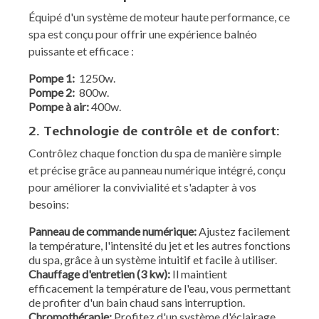
Équipé d'un système de moteur haute performance, ce
spa est conçu pour offrir une expérience balnéo
puissante et efficace :
Pompe 1:
1250w.
Pompe 2:
800w.
Pompe à air:
400w.
2. Technologie de contrôle et de confort:
Contrôlez chaque fonction du spa de manière simple
et précise grâce au panneau numérique intégré, conçu
pour améliorer la convivialité et s'adapter à vos
besoins:
Panneau de commande numérique:
Ajustez facilement
la température, l'intensité du jet et les autres fonctions
du spa, grâce à un système intuitif et facile à utiliser.
Chauffage d'entretien (3 kw):
Il maintient
efficacement la température de l'eau, vous permettant
de profiter d'un bain chaud sans interruption.
Chromothérapie:
Profitez d'un système d'éclairage