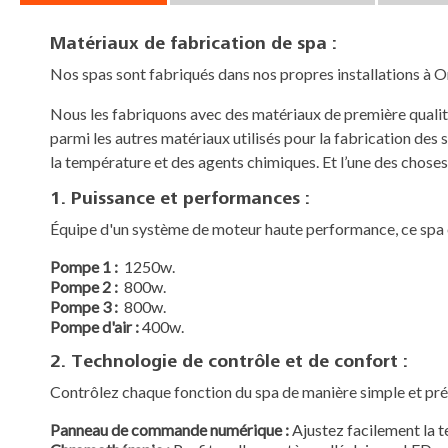
Matériaux de fabrication de spa :
Nos spas sont fabriqués dans nos propres installations à On
Nous les fabriquons avec des matériaux de première qualité
parmi les autres matériaux utilisés pour la fabrication des 
la température et des agents chimiques. Et l’une des choses l
1. Puissance et performances :
Équipe d'un système de moteur haute performance, ce spa e
Pompe 1 :
1250w.
Pompe 2 :
800w.
Pompe 3 :
800w.
Pompe d'air :
400w.
2. Technologie de contrôle et de confort :
Contrôlez chaque fonction du spa de manière simple et préc
Panneau de commande numérique :
Ajustez facilement la tem