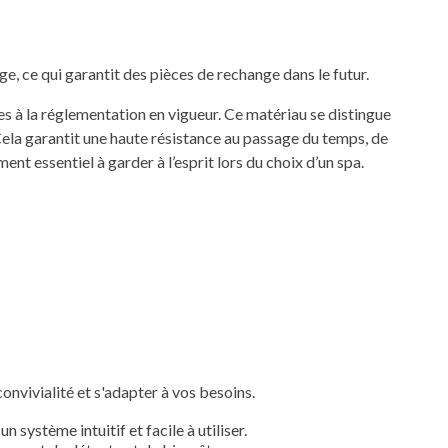
, ce qui garantit des pièces de rechange dans le futur.
s à la réglementation en vigueur. Ce matériau se distingue
. Cela garantit une haute résistance au passage du temps, de
ent essentiel à garder à l’esprit lors du choix d’un spa.
nvivialité et s'adapter à vos besoins.
n système intuitif et facile à utiliser.