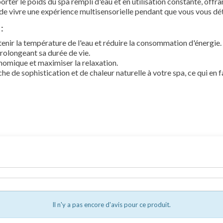
ter le poids du spa rempli d'eau et en utilisation constante, offrant
ité de vivre une expérience multisensorielle pendant que vous vous dé
:
nir la température de l'eau et réduire la consommation d'énergie. 
 prolongeant sa durée de vie.
nomique et maximiser la relaxation.
che de sophistication et de chaleur naturelle à votre spa, ce qui en 
Il n'y a pas encore d'avis pour ce produit.