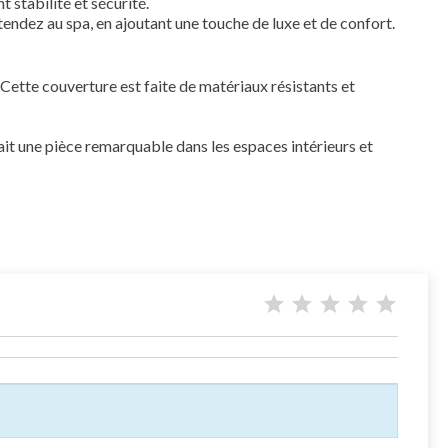
 stabilité et sécurité.
tendez au spa, en ajoutant une touche de luxe et de confort.
Cette couverture est faite de matériaux résistants et
fait une pièce remarquable dans les espaces intérieurs et