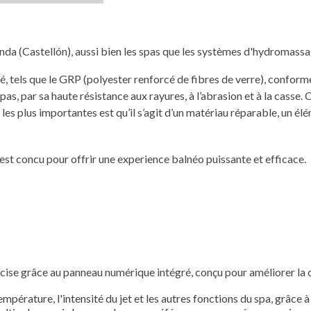
da (Castellón), aussi bien les spas que les systèmes d'hydromassage
, tels que le GRP (polyester renforcé de fibres de verre), conforme
spas, par sa haute résistance aux rayures, à l’abrasion et à la casse
es plus importantes est qu’il s’agit d’un matériau réparable, un élém
st concu pour offrir une experience balnéo puissante et efficace.
ise grâce au panneau numérique intégré, conçu pour améliorer la co
pérature, l'intensité du jet et les autres fonctions du spa, grâce à u