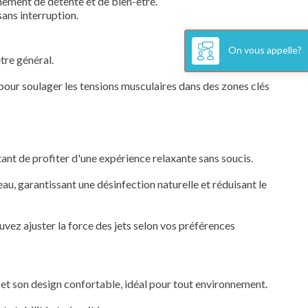
nement de détente et de bien-être.
ans interruption.
On vous appelle?
tre général.
r pour soulager les tensions musculaires dans des zones clés
ant de profiter d'une expérience relaxante sans soucis.
au, garantissant une désinfection naturelle et réduisant le
uvez ajuster la force des jets selon vos préférences
et son design confortable, idéal pour tout environnement.