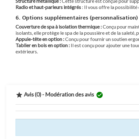
Structure métallique :
Cette structure est conçue pour suppor
Radio et haut-parleurs intégrés
: Il vous offre la possibil
6. Options supplémentaires (personnalisation) 
Couverture de spa à isolation thermique :
Conçu pour mainte
isolants, elle protège le spa de la poussière et de la saleté,
Appuie-tête en option :
Conçu pour fournir un soutien ergo
Tablier en bois en option :
Il est conçu pour ajouter une tou
extérieurs.
Avis (0) - Modération des avis

