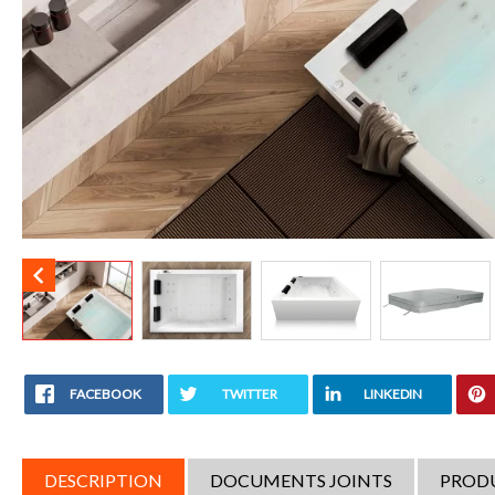

FACEBOOK
TWITTER
LINKEDIN
DESCRIPTION
DOCUMENTS JOINTS
PROD