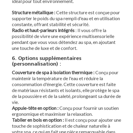
idéal pour tout environnement.
Structure métallique :
Cette structure est conçue pour
supporter le poids du spa rempli d'eau et en utilisation
constante, offrant stabilité et sécurité.
Radio et haut-parleurs intégrés
: Il vous offre la
possibilité de vivre une expérience multisensorielle
pendant que vous vous détendez au spa, en ajoutant
une touche de luxe et de confort.
6. Options supplémentaires
(personnalisation) :
Couverture de spa à isolation thermique :
Conçu pour
maintenir la température de l'eau et réduire la
consommation d'énergie. Cette couverture est faite
de matériaux résistants et isolants, elle protège le spa
de la poussière et de la saleté, prolongeant sa durée de
vie.
Appuie-tête en option :
Conçu pour fournir un soutien
ergonomique et maximiser la relaxation.
Tablier en bois en option :
Il est conçu pour ajouter une
touche de sophistication et de chaleur naturelle à
votre spa, ce qui en fait une pièce remarquable dans