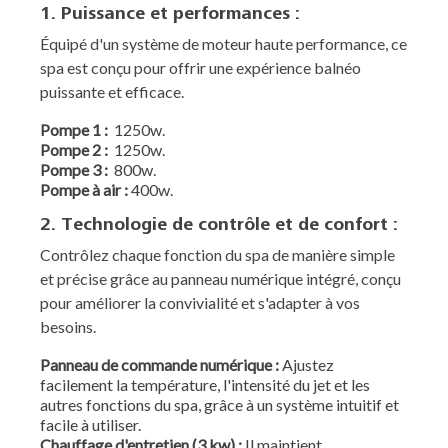
1. Puissance et performances :
Équipé d'un système de moteur haute performance, ce
spa est conçu pour offrir une expérience balnéo
puissante et efficace.
Pompe 1 :
1250w.
Pompe
2 :
1250w.
Pompe
3 :
800w.
Pompe
à air :
400w.
2. Technologie de contrôle et de confort :
Contrôlez chaque fonction du spa de manière simple
et précise grâce au panneau numérique intégré, conçu
pour améliorer la convivialité et s'adapter à vos
besoins.
Panneau de commande numérique :
Ajustez
facilement la température, l'intensité du jet et les
autres fonctions du spa, grâce à un système intuitif et
facile à utiliser.
Chauffage d'entretien (3 kw) :
Il maintient