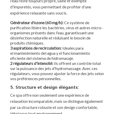
l'eau reste toujours propre, saine et exempte
d'impuretés, vous permettant de profiter d'une
expérience relaxante sans soucis.
Générateur d'ozone (60 mg/h):
Ce système de
purification libère les bactéries, virus et autres micro-
organismes présents dans l'eau, garantissant une
désinfection naturelle et réduisant le besoin de
produits chimiques.
3 aspirations de recirculation:
Ideales para
el mantenimiento del agua y el funcionamiento
eficiente del sistema de hidromasaje.
2 régulateurs d'intensité:
Ils offrent un contrôle total
sur la puissance des jets d'hydromassage. Avec ces
régulateurs, vous pouvez ajuster la force des jets selon
vos préférences personnelles.
5. Structure et design élégants:
Ce spa offre non seulement une expérience de
relaxation incomparable, mais se distingue également
par sa structure robuste et son design confortable,
idéal pour tout environnement.