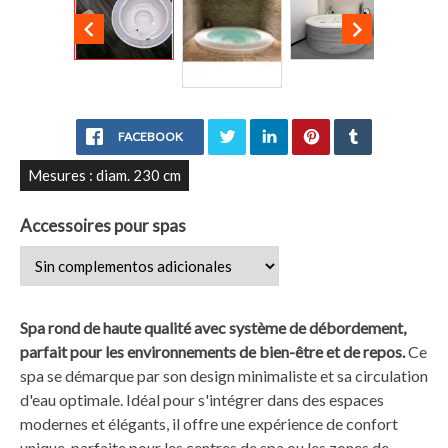


FACEBOOK
Mesures : diam. 230 cm
Accessoires pour spas
Spa rond de haute qualité avec système de débordement,
parfait pour les environnements de bien-être et de repos.
Ce
spa se démarque par son design minimaliste et sa circulation
d'eau optimale. Idéal pour s'intégrer dans des espaces
modernes et élégants, il offre une expérience de confort
unique, parfaite pour les centres de spa ou les zones de