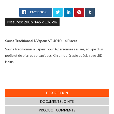
FACEBOOK
Mesures: 200 x 145 x 196 cm.
Sauna Traditionnel à Vapeur ST-4010 – 4 Places
Sauna traditionnel à vapeur pour 4 personnes assises, équipé d'un
poêle et de pierres volcaniques. Chromothérapie et éclairage LED
inclus.
DESCRIPTION
DOCUMENTS JOINTS
PRODUCT COMMENTS