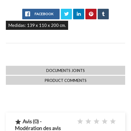
FACEBOOK
Medidas: 139 x 110 x 200 cm.
DOCUMENTS JOINTS
PRODUCT COMMENTS
Avis (0) -

Modération des avis