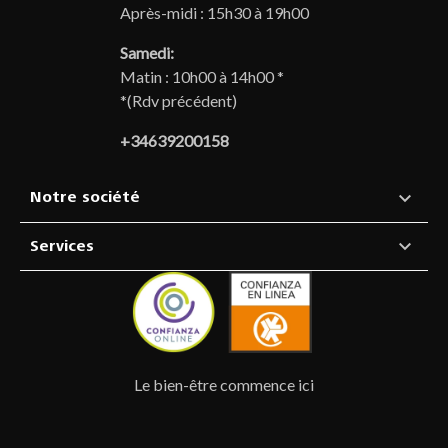
Après-midi : 15h30 à 19h00
Samedi:
Matin : 10h00 à 14h00 *
*(Rdv précédent)
+34639200158

Notre société

Services
Le bien-être commence ici