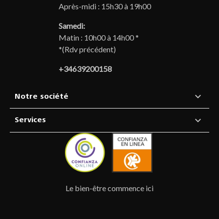
Après-midi : 15h30 à 19h00
Samedi:
Matin : 10h00 à 14h00 *
*(Rdv précédent)
+34639200158

Notre société

Services
Le bien-être commence ici