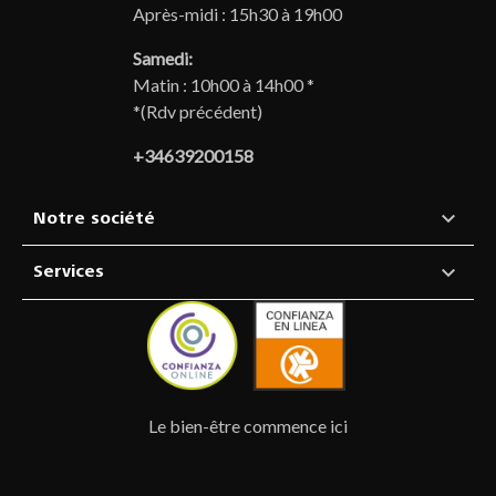
Après-midi : 15h30 à 19h00
Samedi:
Matin : 10h00 à 14h00 *
*(Rdv précédent)
+34639200158

Notre société

Services
Le bien-être commence ici