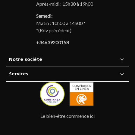
Après-midi : 15h30 à 19h00
Samedi:
Matin : 10h00 à 14h00 *
*(Rdv précédent)
+34639200158

Notre société

Services
Le bien-être commence ici