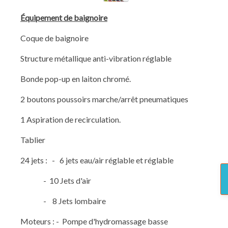
Équipement de baignoire
Coque de baignoire
Structure métallique anti-vibration réglable
Bonde pop-up en laiton chromé.
2 boutons poussoirs marche/arrêt pneumatiques
1 Aspiration de recirculation.
Tablier
24 jets : - 6 jets eau/air réglable et réglable
- 10 Jets d'air
- 8 Jets lombaire
Moteurs : - Pompe d'hydromassage basse