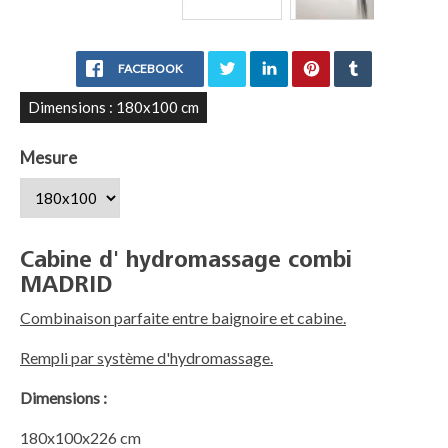
FACEBOOK
Dimensions : 180x100 cm
Mesure
Cabine d' hydromassage combi
MADRID
Combinaison parfaite entre baignoire et cabine.
Rempli par système d'hydromassage.
Dimensions :
180x100x226 cm