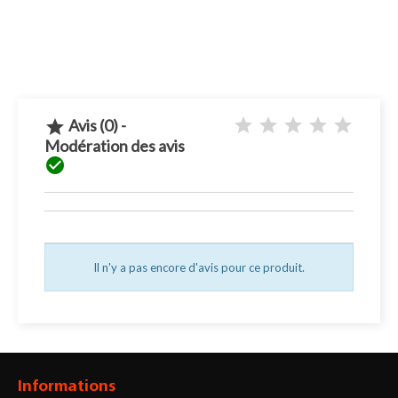
Avis (0) -

Modération des avis

Il n'y a pas encore d'avis pour ce produit.
Informations