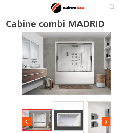

phone
search
person_outline
Cabine combi MADRID

