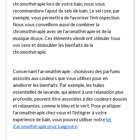
chromothérapie lors de votre bain, nous vous 
recommandons l’ajout de sels de bain. Le sel rose, par 
exemple, vous permettra de favoriser l’introspection. 
Nous vous conseillons aussi de combiner la 
chromothérapie avec de l’aromathérapie et de la 
musique douce. Ces éléments viendront stimuler tous 
vos sens et dédoubler les bienfaits de la 
chromothérapie. 
Concernant l’aromathérapie : choisissez des parfums 
associés aux couleurs que vous utilisez pour en 
améliorer les bienfaits. Par exemple, les huiles 
essentielles de lavande, qui aident à une relaxation plus 
profonde, peuvent être associées à des couleurs douces 
et relaxantes, comme le bleu et le vert. Pour pratiquer 
l’aromathérapie chez vous et l’intégrer à votre 
expérience de bain, vous pouvez utiliser notre 
kit 
d’aromathérapie pour baignoire
.