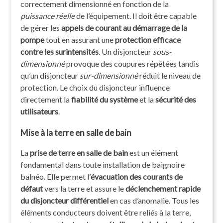
correctement dimensionné en fonction de la
puissance réelle
de l’équipement. Il doit être capable
de gérer les
appels de courant au démarrage de la
pompe
tout en assurant une
protection efficace
contre les surintensités
. Un disjoncteur
sous-
dimensionné
provoque des coupures répétées tandis
qu’un disjoncteur
sur-dimensionné
réduit le niveau de
protection. Le choix du disjoncteur influence
directement la
fiabilité du système
et la
sécurité des
utilisateurs
.
Mise à la terre en salle de bain
La
prise de terre en salle de bain
est un élément
fondamental dans toute installation de baignoire
balnéo. Elle permet l’
évacuation des courants de
défaut
vers la terre et assure le
déclenchement rapide
du disjoncteur différentiel
en cas d’anomalie. Tous les
éléments conducteurs doivent être reliés à la terre,