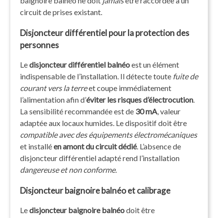
baignoire balnéo ne doit
jamais
être raccordée à un
circuit de prises existant.
Disjoncteur différentiel pour la protection des
personnes
Le
disjoncteur différentiel balnéo
est un élément
indispensable de l’installation. Il détecte toute
fuite de
courant vers la terre
et coupe immédiatement
l’alimentation afin d’
éviter les risques d’électrocution
.
La sensibilité recommandée est de
30 mA
, valeur
adaptée aux locaux humides. Le dispositif doit être
compatible avec des équipements électromécaniques
et installé
en amont du circuit dédié
. L’absence de
disjoncteur différentiel adapté rend l’installation
dangereuse et non conforme
.
Disjoncteur baignoire balnéo et calibrage
Le
disjoncteur baignoire balnéo
doit être