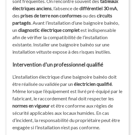
sont fréquentes. On rencontre souvent des
tableaux
électriques anciens
, l’absence de
différentiel 30 mA
,
des
prises de terre non conformes
ou des
circuits
partagés
. Avant l’installation d’une baignoire balnéo,
un
diagnostic électrique complet
est indispensable
afin de vérifier la compatibilité de l’installation
existante. Installer une baignoire balnéo sur une
installation vétuste expose à des risques inutiles.
Intervention d’un professionnel qualifié
L’installation électrique d’une baignoire balnéo doit
être réalisée ou validée par un
électricien qualifié
.
Même lorsque l’équipement est livré pré-équipé par le
fabricant, le raccordement final doit respecter les
normes en vigueur
et être conforme aux règles de
sécurité applicables aux locaux humides. En cas
d’incident, la responsabilité du propriétaire peut être
engagée si l’installation n’est pas conforme.