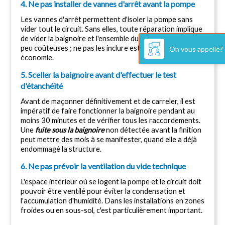
4. Ne pas installer de vannes d'arrêt avant la pompe
Les vannes d'arrêt permettent d'isoler la pompe sans 
vider tout le circuit. Sans elles, toute réparation implique 
de vider la baignoire et l'ensemble du système. Elles sont 
peu coûteuses ; ne pas les inclure est une fausse 
On vous appelle?
économie.
5. Sceller la baignoire avant d'effectuer le test 
d'étanchéité
Avant de maçonner définitivement et de carreler, il est 
impératif de faire fonctionner la baignoire pendant au 
moins 30 minutes et de vérifier tous les raccordements. 
Une 
fuite sous la baignoire
 non détectée avant la finition 
peut mettre des mois à se manifester, quand elle a déjà 
endommagé la structure.
6. Ne pas prévoir la ventilation du vide technique
L'espace intérieur où se logent la pompe et le circuit doit 
pouvoir être ventilé pour éviter la condensation et 
l'accumulation d'humidité. Dans les installations en zones 
froides ou en sous-sol, c'est particulièrement important.