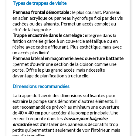
Types de trappes de visite
Panneau frontal démontable : 
le plus courant. Panneau 
en acier, acrylique ou panneau hydrofuge fixé par des vis 
cachées ou des aimants. Permet un accès complet au 
côté de la baignoire.
Trappe encastrée dans le carrelage : 
intégrée dans la 
finition carrelée grâce à un couvercle métallique ou en 
résine avec cadre affleurant. Plus esthétique, mais avec 
un accès plus limité.
Panneau latéral en maçonnerie avec ouverture battante 
: 
permet d'ouvrir une section de la cloison comme une 
porte. Offre le plus grand accès, mais nécessite 
davantage de planification structurelle.
Dimensions recommandées
La trappe doit avoir des dimensions suffisantes pour 
extraire la pompe sans démonter d'autres éléments. Il 
est recommandé de prévoir au minimum une ouverture 
de 
40 × 40 cm
 pour accéder à la pompe principale. Une 
erreur fréquente dans les 
travaux pour baignoire 
encastrée
 est d'installer des panneaux décoratifs trop 
petits qui permettent seulement de voir l'intérieur, mais 
pas d'y travailler.