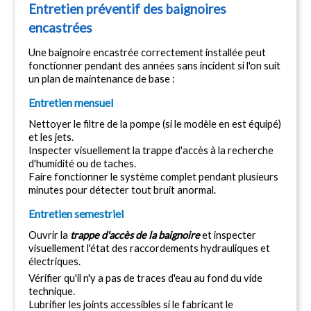
Entretien préventif des baignoires 
encastrées
Une baignoire encastrée correctement installée peut 
fonctionner pendant des années sans incident si l'on suit 
un plan de maintenance de base :
Entretien mensuel
Nettoyer le filtre de la pompe (si le modèle en est équipé) 
et les jets.
Inspecter visuellement la trappe d'accès à la recherche 
d'humidité ou de taches.
Faire fonctionner le système complet pendant plusieurs 
minutes pour détecter tout bruit anormal.
Entretien semestriel
Ouvrir la 
trappe d'accès de la baignoire
 et inspecter 
visuellement l'état des raccordements hydrauliques et 
électriques.
Vérifier qu'il n'y a pas de traces d'eau au fond du vide 
technique.
Lubrifier les joints accessibles si le fabricant le 