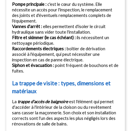
Pompe principale : 
c'est le cœur du système. Elle 
nécessite un accès pour l'inspection, le remplacement 
des joints et d'éventuels remplacements complets de 
l'équipement.
Vannes d'arrêt : 
elles permettent d'isoler le circuit 
hydraulique sans vider toute l'installation.
Filtre et skimmer (le cas échéant) : 
ils nécessitent un 
nettoyage périodique.
Raccordements électriques : 
boîtier de dérivation 
associé à l'équipement, qui peut nécessiter une 
inspection en cas de panne électrique.
Siphon et évacuation : 
point fréquent de bouchons et de 
fuites.
La trappe de visite : types, dimensions et 
matériaux
La 
trappe d'accès de baignoire
 est l'élément qui permet 
d'accéder à l'intérieur de la cloison ou du revêtement 
sans casser la maçonnerie. Son choix et son installation 
corrects sont l'un des aspects les plus négligés lors des 
rénovations de salle de bains.