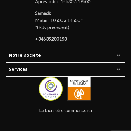
Après-midi : 15h30 à 19h00
Samedi:
Matin : 10h00 à 14h00 *
*(Rdv précédent)
+34639200158

Notre société

Services
Le bien-être commence ici