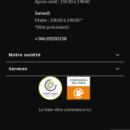
Après-midi : 15h30 à 19h00
Samedi:
Matin : 10h00 à 14h00 *
*(Rdv précédent)
+34639200158

Notre société

Services
Le bien-être commence ici