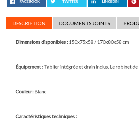
FACEBOOK
TWITTER
LINKEDIN
DESCRIPTION
DOCUMENTS JOINTS
PROD
Dimensions disponibles :
150x75x58 / 170x80x58 cm
Équipement :
Tablier intégrée et drain inclus. Le robinet de
Couleur:
Blanc
Caractéristiques techniques :