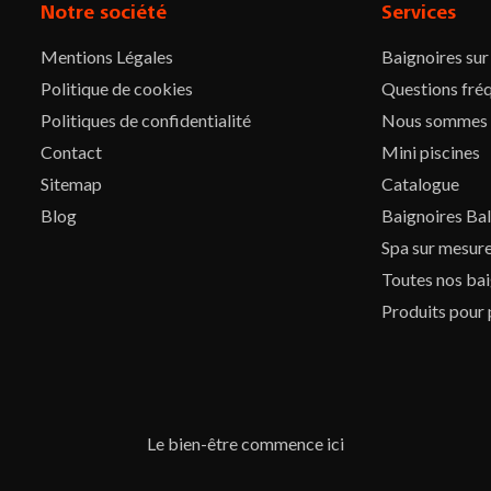
Notre société
Services
Mentions Légales
Baignoires su
Politique de cookies
Questions fré
Politiques de confidentialité
Nous sommes
Contact
Mini piscines
Sitemap
Catalogue
Blog
Baignoires Ba
Spa sur mesur
Toutes nos bai
Produits pour 
Le bien-être commence ici