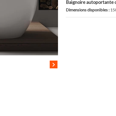
Baignoire autoportante o
Dimensions disponibles :
150
