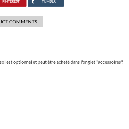
PINTEREST
TUMBLR
UCT COMMENTS
 sol est optionnel et peut être acheté dans l'onglet "accessoires".